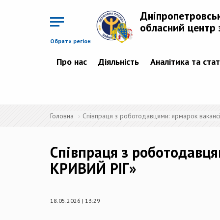
Перейти
до
Дніпропетровсь
основного
матеріалу
обласний центр 
Обрати регіон
Про нас
Діяльність
Аналітика та ста
Головна
Співпраця з роботодавцями: ярмарок вакан
Співпраця з роботодавц
КРИВИЙ РІГ»
18.05.2026 | 13:29