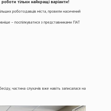
роботи тільки найкращі варіанти!
льших роботодавців міста, провели насичений
ловніше – поспілкуватися з представниками ПАТ
есіду, частина слухачів вже навіть записалася на