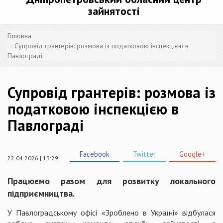
зайнятості
Головна
Супровід грантерів: розмова із податковою інспекцією в
Павлограді
Супровід грантерів: розмова із
податковою інспекцією в
Павлограді
Facebook
Twitter
Google+
22.04.2026 | 13:29
Працюємо разом для розвитку локального
підприємництва.
У Павлоградському офісі «Зроблено в Україні» відбулася