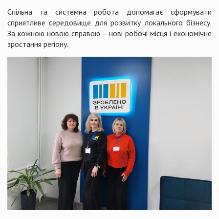
Спільна та системна робота допомагає сформувати
сприятливе середовище для розвитку локального бізнесу.
За кожною новою справою – нові робочі місця і економічне
зростання регіону.