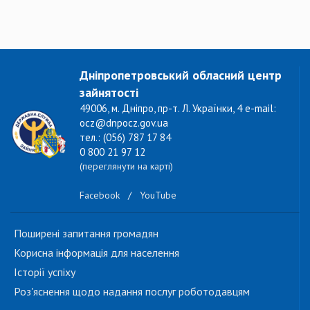
Дніпропетровський обласний центр
зайнятості
49006, м. Дніпро, пр-т. Л. Українки, 4 e-mail:
ocz@dnpocz.gov.ua
тел.: (056) 787 17 84
0 800 21 97 12
(переглянути на карті)
Facebook
/
YouTube
Поширені запитання громадян
Корисна інформація для населення
Історії успіху
Роз'яснення щодо надання послуг роботодавцям