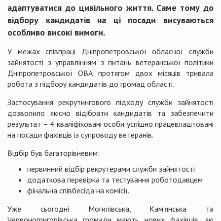
адаптуватися до цивільного життя. Саме тому до
відбору кандидатів на ці посади висуваються
особливо високі вимоги.
У межах співпраці Дніпропетровської обласної служби
зайнятості з управлінням з питань ветеранської політики
Дніпропетровської ОВА протягом двох місяців тривала
робота з підбору кандидатів до громад області.
Застосування рекрутингового підходу служби зайнятості
дозволило якісно відібрати кандидатів та забезпечити
результат – 4 кваліфіковані особи успішно працевлаштовані
на посади фахівців із супроводу ветеранів.
Відбір був багаторівневим:
первинний відбір рекрутерами служби зайнятості
додаткова перевірка та тестування роботодавцем
фінальна співбесіда на комісії.
Уже сьогодні Могилівська, Кам’янська та
Червоногригорівська громади мають нових фахівців, які