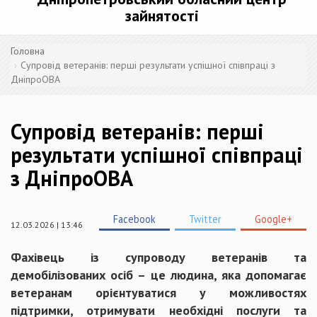
зайнятості
Головна
Супровід ветеранів: перші результати успішної співпраці з
ДніпроОВА
Супровід ветеранів: перші
результати успішної співпраці
з ДніпроОВА
Facebook
Twitter
Google+
12.03.2026 | 13:46
Фахівець із супроводу ветеранів та
демобілізованих осіб – це людина, яка допомагає
ветеранам орієнтуватися у можливостях
підтримки, отримувати необхідні послуги та