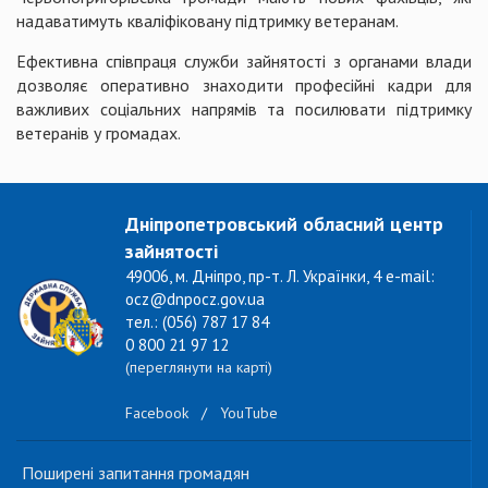
надаватимуть кваліфіковану підтримку ветеранам.
Ефективна співпраця служби зайнятості з органами влади
дозволяє оперативно знаходити професійні кадри для
важливих соціальних напрямів та посилювати підтримку
ветеранів у громадах.
Дніпропетровський обласний центр
зайнятості
49006, м. Дніпро, пр-т. Л. Українки, 4 e-mail:
ocz@dnpocz.gov.ua
тел.: (056) 787 17 84
0 800 21 97 12
(переглянути на карті)
Facebook
/
YouTube
Поширені запитання громадян