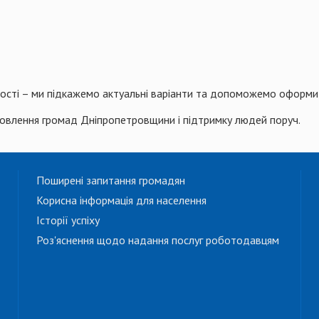
ості – ми підкажемо актуальні варіанти та допоможемо оформит
новлення громад Дніпропетровщини і підтримку людей поруч.
Поширені запитання громадян
Корисна інформація для населення
Історії успіху
Роз'яснення щодо надання послуг роботодавцям