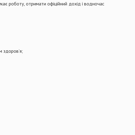
укає роботу, отримати офіційний дохід і водночас
м здоров’я;