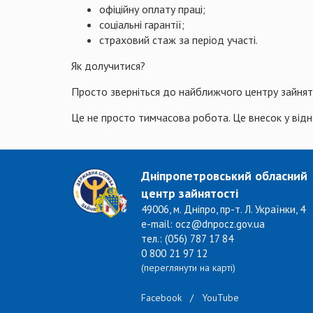
офіційну оплату праці;
соціальні гарантії;
страховий стаж за період участі.
Як долучитися?
Просто зверніться до найближчого центру зайнят
Це не просто тимчасова робота. Це внесок у від
Дніпропетровський обласний
центр зайнятості
49006, м. Дніпро, пр-т. Л. Українки, 4
e-mail: ocz@dnpocz.gov.ua
тел.: (056) 787 17 84
0 800 21 97 12
(переглянути на карті)
Facebook
/
YouTube