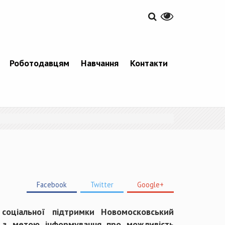
Роботодавцям
Навчання
Контакти
Facebook
Twitter
Google+
соціальної підтримки Новомосковський
н з метою інформування про можливість