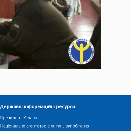
Державні інформаційні ресурси
Президент України
Національне агентство з питань запобігання