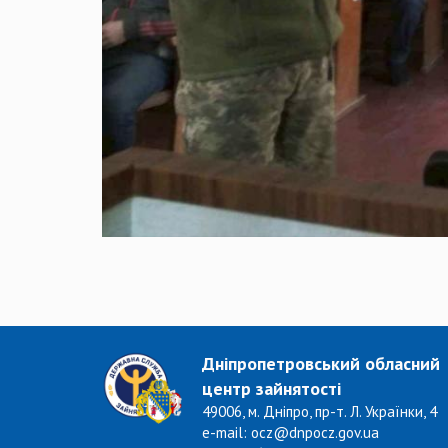
Дніпропетровський обласний
центр зайнятості
49006, м. Дніпро, пр-т. Л. Українки, 4
e-mail: ocz@dnpocz.gov.ua