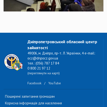
Дніпропетровський обласний центр
зайнятості
49006, м. Дніпро, пр-т. Л. Українки, 4 e-mail:
ocz@dnpocz.gov.ua
тел.: (056) 787 17 84
0 800 21 97 12
(переглянути на карті)
Facebook
/
YouTube
Поширені запитання громадян
Корисна інформація для населення