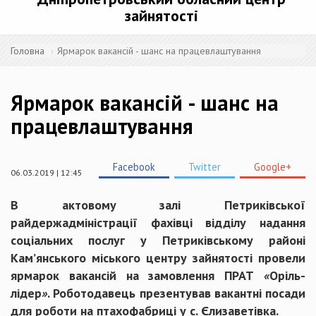
зайнятості
Головна
Ярмарок вакансій - шанс на працевлаштування
Ярмарок вакансій - шанс на
працевлаштування
Facebook
Twitter
Google+
06.03.2019 | 12:45
В актовому залі Петриківської
райдержадміністрації фахівці відділу надання
соціальних послуг у Петриківському районі
Кам’янського міського центру зайнятості провели
ярмарок вакансій на замовлення ПРАТ
«
Оріль-
лідер
»
. Роботодавець презентував вакантні посади
для роботи на птахофабриці у с. Єлизаветівка.