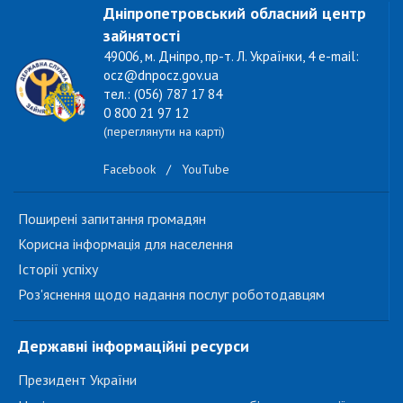
Дніпропетровський обласний центр
зайнятості
49006, м. Дніпро, пр-т. Л. Українки, 4 e-mail:
ocz@dnpocz.gov.ua
тел.: (056) 787 17 84
0 800 21 97 12
(переглянути на карті)
Facebook
/
YouTube
Поширені запитання громадян
Корисна інформація для населення
Історії успіху
Роз'яснення щодо надання послуг роботодавцям
Державні інформаційні ресурси
Президент України