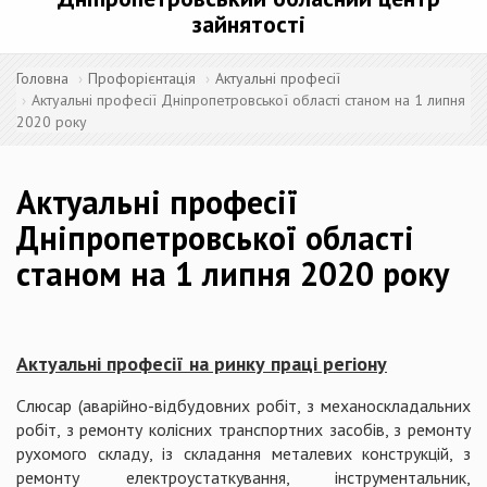
зайнятості
Головна
Профорієнтація
Актуальні професії
Актуальні професії Дніпропетровської області станом на 1 липня
2020 року
Актуальні професії
Дніпропетровської області
станом на 1 липня 2020 року
Актуальні професії на ринку праці регіону
Слюсар (аварійно-відбудовних робіт, з механоскладальних
робіт, з ремонту колісних транспортних засобів, з ремонту
рухомого складу, із складання металевих конструкцій, з
ремонту електроустаткування, інструментальник,