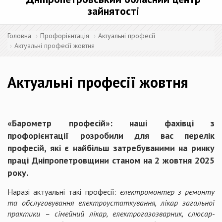
зайнятості
Головна
Профорієнтація
Актуальні професії
Актуальні професії жовтня
Актуальні професії жовтня
«Барометр професій»: наші фахівці з
профорієнтації розробили для вас перелік
професій, які є найбільш затребуваними на ринку
праці Дніпропетровщини станом на 2 жовтня 2025
року.
Наразі актуальні такі професії:
електромонтер з ремонту
та обслуговування електроустаткування, лікар загальної
практики – сімейний лікар, електрогазозварник, слюсар-