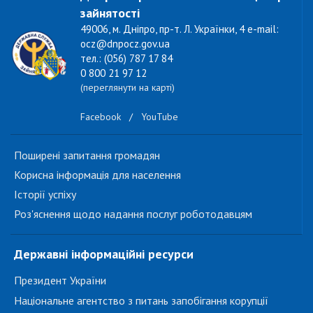
зайнятості
49006, м. Дніпро, пр-т. Л. Українки, 4 e-mail:
ocz@dnpocz.gov.ua
тел.: (056) 787 17 84
0 800 21 97 12
(переглянути на карті)
Facebook
/
YouTube
Поширені запитання громадян
Корисна інформація для населення
Історії успіху
Роз'яснення щодо надання послуг роботодавцям
Державні інформаційні ресурси
Президент України
Національне агентство з питань запобігання корупції