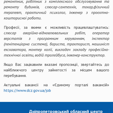
ремонтник, робітник з комплексного обслуговування та
ремонту будинків, слюсар-сантехнік, токар,фізичний
терапевт, практичний психолог, інженер з проєктно-
кошторисної роботи.
Професії, за якими є можливість працевлаштуватись:
слюсар аварійно-відновлювальних робіт, оператор
верстатів з програмним керуванням,
інспектор
(пенітенціарна система), бариста, тракторист, машиніст
екскаватора, монтер колії, викладач закладу професійно-
технічної освіти, водій тролейбуса, інженер-конструктор.
Якщо Вас зацікавили вказані пропозиції, звертайтесь до
найближчого центру зайнятості за місцем вашого
перебування.
Актуальні вакансії на «Єдиному порталі вакансій»
https://www.dcz.gov.ua/job
Дніпропетровський обласний центр