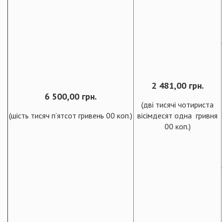
2 481,00 грн.
6
5
00,00 грн.
(дві тисячі чотириста
(шість тисяч п’ятсот гривень 00 коп.)
вісімдесят одна гривня
00 коп.)