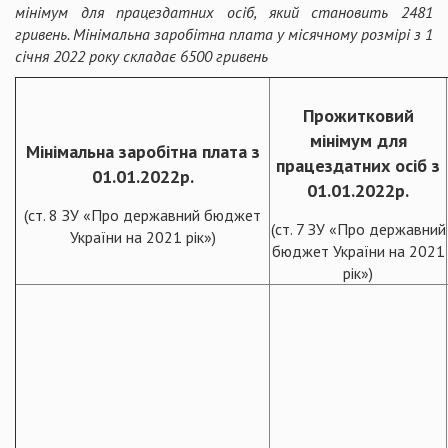
мінімум для працездатних осіб, який становить 2481
гривень. Мінімальна заробітна плата у місячному розмірі з 1
січня 2022 року складає 6500 гривень
Прожитковий
мінімум для
Мінімальна заробітна плата з
працездатних осіб з
01.01.202
2
р.
01.01.2022р.
(ст. 8 ЗУ «Про державний бюджет
(ст. 7 ЗУ «Про державний
України на 2021 рік»)
бюджет України на 2021
рік»)