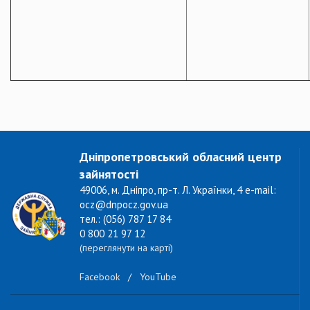
Дніпропетровський обласний центр
зайнятості
49006, м. Дніпро, пр-т. Л. Українки, 4 e-mail:
ocz@dnpocz.gov.ua
тел.: (056) 787 17 84
0 800 21 97 12
(переглянути на карті)
Facebook
/
YouTube