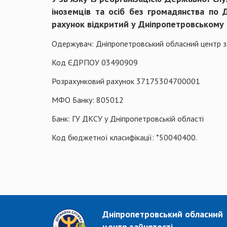
іноземців та осіб без громадянства по 
рахунок відкритий у Дніпропетровському 
Одержувач: Дніпропетровський обласний центр 
Код ЄДРПОУ 03490909
Розрахунковий рахунок 37175304700001
МФО Банку: 805012
Банк: ГУ ДКСУ у Дніпропетровській області
Код бюджетної класифікації: *50040400.
Дніпропетровський обласний
центр зайнятості