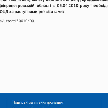
Дніпропетровській області з 03.04.2018 року необхі
ОЦЗ за наступними реквізитами:
зайнятості 50040400
Поширені запитання громадян