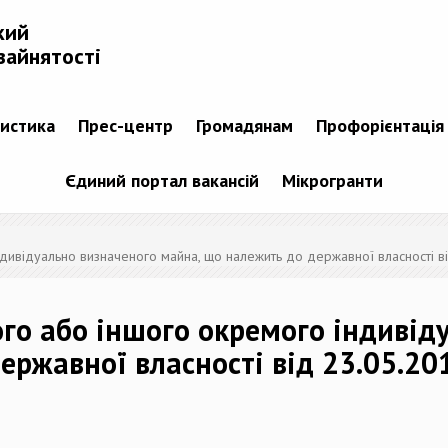
кий
зайнятості
тистика
Прес-центр
Громадянам
Профорієнтація
Єдиний портал вакансій
Мікрогранти
дивідуально визначеного майна, що належить до державної власності в
го або іншого окремого індивід
ержавної власності від 23.05.2