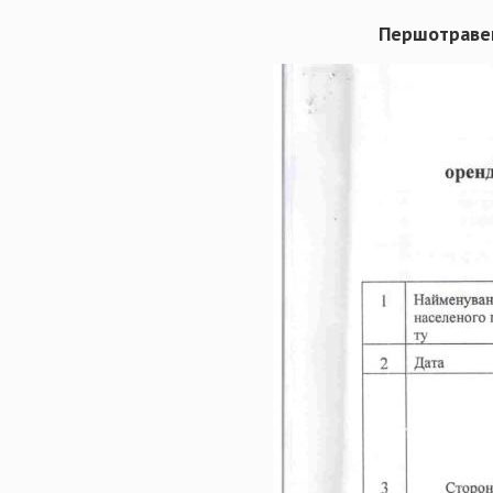
Першотравен