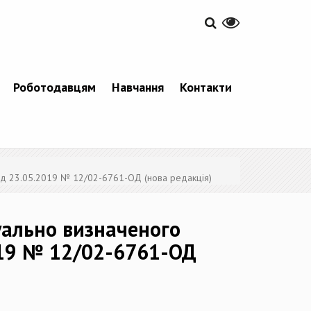
Роботодавцям
Навчання
Контакти
ід 23.05.2019 № 12/02-6761-ОД (нова редакція)
уально визначеного
019 № 12/02-6761-ОД