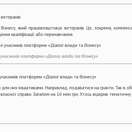
 ветеранів
 бізнесу, який працевлаштовує ветеранів. Це, зокрема, компен
щення кваліфікації або перенавчання.
і учасників платформи «Діалог влади та бізнесу»
 учасників платформи «Діалог влади та бізнесу»
для них ініціативами. Наприклад, подаватися на гранти. Так в обл
ласної справи. Загалом на 16 млн грн. Хтось відкрив тематичну 