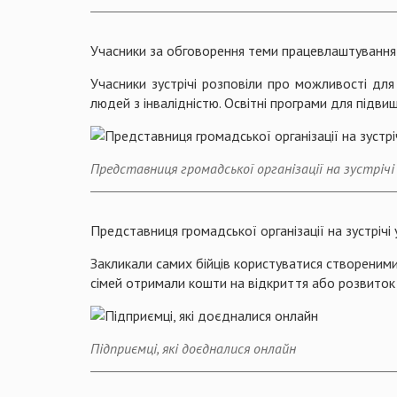
Учасники за обговорення теми працевлаштування
Учасники зустрічі розповіли про можливості для
людей з інвалідністю. Освітні програми для підви
Представниця громадської організації на зустріч
Представниця громадської організації на зустрічі
Закликали самих бійців користуватися створеними 
сімей отримали кошти на відкриття або розвиток в
Підприємці, які доєдналися онлайн