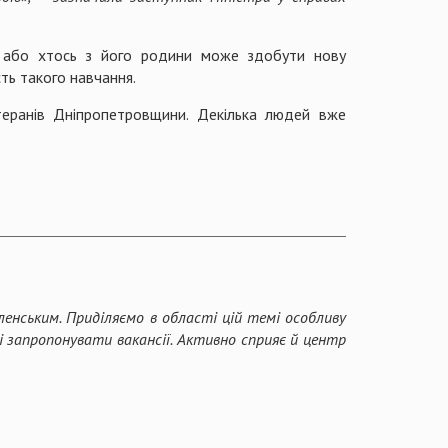
ий або хтось з його родини може здобути нову
сть такого навчання.
теранів Дніпропетровщини. Декілька людей вже
енським. Приділяємо в області цій темі особливу
і запропонувати вакансії. Активно сприяє й центр