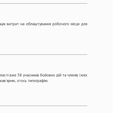
сація витрат на облаштування робочого місця для
асті вже 38 учасників бойових дій та членів їхніх
кав’ярню, хтось типографію.