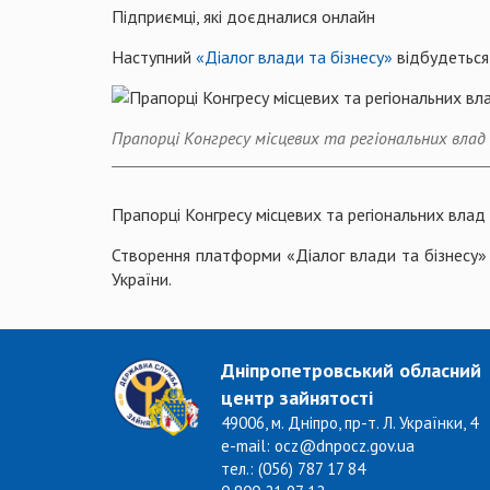
Підприємці, які доєдналися онлайн
Наступний
«Діалог влади та бізнесу»
відбудеться 
Прапорці Конгресу місцевих та регіональних влад
Прапорці Конгресу місцевих та регіональних влад
Створення платформи «Діалог влади та бізнесу» 
України.
Дніпропетровський обласний
центр зайнятості
49006, м. Дніпро, пр-т. Л. Українки, 4
e-mail: ocz@dnpocz.gov.ua
тел.: (056) 787 17 84