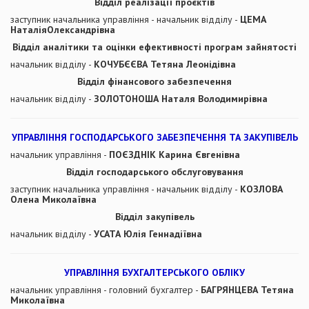
Відділ реалізації проєктів
заступник начальника управління - начальник відділу -
ЦЕМА
НаталіяОлександрівна
Відділ аналітики та оцінки ефективності програм зайнятості
начальник відділу -
КОЧУБЄЄВА Тетяна Леонідівна
Відділ фінансового забезпечення
начальник відділу -
ЗОЛОТОНОША Наталя Володимирівна
УПРАВЛІННЯ ГОСПОДАРСЬКОГО ЗАБЕЗПЕЧЕННЯ ТА ЗАКУПІВЕЛЬ
начальник управління -
ПОЄЗДНІК Карина Євгенівна
Відділ господарського обслуговування
заступник начальника управління - начальник відділу -
КОЗЛОВА
Олена Миколаївна
Відділ закупівель
начальник відділу -
УСАТА Юлія Геннадіївна
УПРАВЛІННЯ БУХГАЛТЕРСЬКОГО ОБЛІКУ
начальник управління - головний бухгалтер -
БАГРЯНЦЕВА Тетяна
Миколаївна