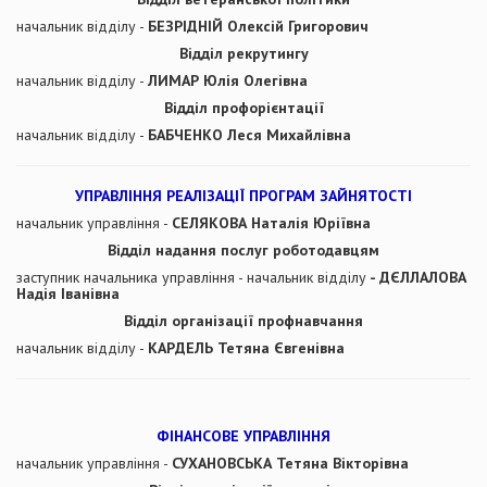
начальник відділу -
БЕЗРІДНІЙ Олексій Григорович
Відділ рекрутингу
начальник відділу -
ЛИМАР Юлія Олегівна
Відділ профорієнтації
начальник відділу -
БАБЧЕНКО Леся Михайлівна
УПРАВЛІННЯ РЕАЛІЗАЦІЇ ПРОГРАМ ЗАЙНЯТОСТІ
начальник управління -
СЕЛЯКОВА Наталія Юріївна
Відділ надання послуг роботодавцям
заступник начальника управління - начальник відділу
- ДЄЛЛАЛОВА
Надія Іванівна
Відділ організації профнавчання
начальник відділу -
КАРДЕЛЬ Тетяна Євгенівна
ФІНАНСОВЕ УПРАВЛІННЯ
начальник управління -
СУХАНОВСЬКА Тетяна Вікторівна