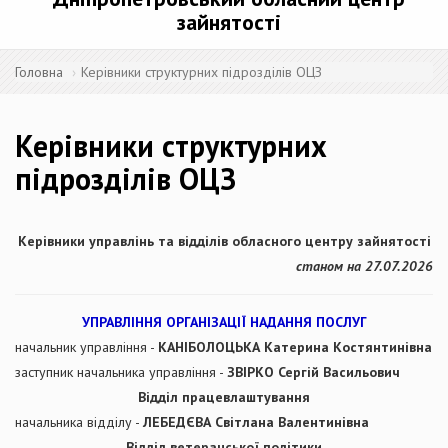
зайнятості
Головна
Керівники структурних підрозділів ОЦЗ
Керівники структурних
підрозділів ОЦЗ
Керівники управлінь та відділів обласного центру зайнятості
станом на 27.07.2026
УПРАВЛІННЯ ОРГАНІЗАЦІЇ НАДАННЯ ПОСЛУГ
начальник управління -
КАНІБОЛОЦЬКА Катерина Костянтинівна
заступник начальника управління -
ЗВІРКО Сергій Васильович
Відділ працевлаштування
начальника відділу -
ЛЕБЕДЄВА Світлана Валентинівна
Відділ ветеранської політики