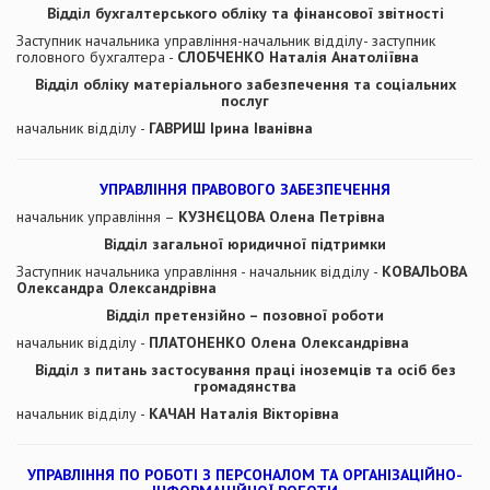
Відділ бухгалтерського обліку та фінансової звітності
Заступник начальника управління-начальник відділу- заступник
головного бухгалтера -
СЛОБЧЕНКО Наталія Анатоліївна
Відділ обліку матеріального забезпечення та соціальних
послуг
начальник відділу -
ГАВРИШ Ірина Іванівна
УПРАВЛІННЯ ПРАВОВОГО ЗАБЕЗПЕЧЕННЯ
начальник управління –
КУЗНЄЦОВА Олена Петрівна
Відділ загальної юридичної підтримки
Заступник начальника управління - начальник відділу -
КОВАЛЬОВА
Олександра Олександрівна
Відділ претензійно – позовної роботи
начальник відділу -
ПЛАТОНЕНКО Олена Олександрівна
Відділ з питань застосування праці іноземців та осіб без
громадянства
начальник відділу -
КАЧАН Наталія Вікторівна
УПРАВЛІННЯ ПО РОБОТІ З ПЕРСОНАЛОМ ТА ОРГАНІЗАЦІЙНО-