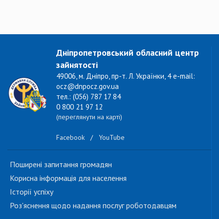
Дніпропетровський обласний центр
зайнятості
49006, м. Дніпро, пр-т. Л. Українки, 4 e-mail:
ocz@dnpocz.gov.ua
тел.: (056) 787 17 84
0 800 21 97 12
(переглянути на карті)
Facebook
/
YouTube
Поширені запитання громадян
Корисна інформація для населення
Історії успіху
Роз'яснення щодо надання послуг роботодавцям