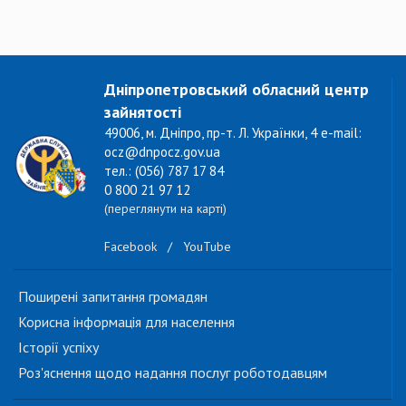
Дніпропетровський обласний центр
зайнятості
49006, м. Дніпро, пр-т. Л. Українки, 4 e-mail:
ocz@dnpocz.gov.ua
тел.: (056) 787 17 84
0 800 21 97 12
(переглянути на карті)
Facebook
/
YouTube
Поширені запитання громадян
Корисна інформація для населення
Історії успіху
Роз'яснення щодо надання послуг роботодавцям