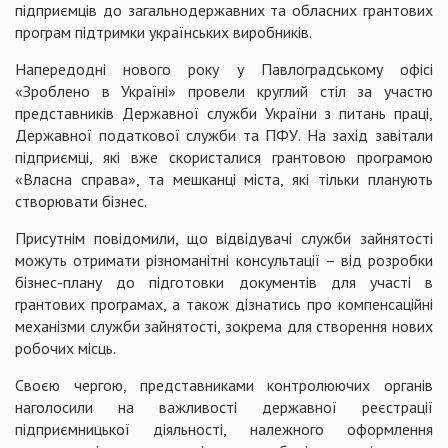
підприємців до загальнодержавних та обласних грантових
програм підтримки українських виробників.
Напередодні нового року у Павлоградському офісі
«Зроблено в Україні» провели круглий стіл за участю
представників Державної служби України з питань праці,
Державної податкової служби та ПФУ. На захід завітали
підприємці, які вже скористалися грантовою програмою
«Власна справа», та мешканці міста, які тільки планують
створювати бізнес.
Присутнім повідомили, що відвідувачі служби зайнятості
можуть отримати різноманітні консультації – від розробки
бізнес-плану до підготовки документів для участі в
грантових програмах, а також дізнатись про компенсаційні
механізми служби зайнятості, зокрема для створення нових
робочих місць.
Своєю чергою, представниками контролюючих органів
наголосили на важливості державної реєстрації
підприємницької діяльності, належного оформлення