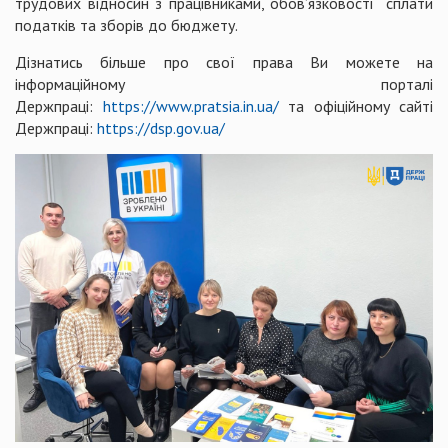
трудових відносин з працівниками, обов’язковості сплати
податків та зборів до бюджету.
Дізнатись більше про свої права Ви можете на
інформаційному порталі
Держпраці:
https://www.pratsia.in.ua/
та офіційному сайті
Держпраці:
https://dsp.gov.ua/