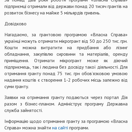
підприємці отримали від держави понад 20 тисяч грантів на
розвиток бізнесу на майже 5 мільярдів гривень.
Довідково
Нагадаємо, за грантовою програмою «Власна Справа»
українці можуть отримати мікрогрант від 50 до 250 тис. грн.
Кошти можна витратити на придбання або лізинг
обладнання, закупівлю сировини та матеріалів, оренду
приміщення. Отримати мікрогрант може як діючий
підприємець, так і людина без досвіду такої діяльності. Для
отримання гранту понад 75 тис. грн обов’язковою умовою
надання коштів є створення 1-2 робочих місць залежно від
суми гранту.
Заявки на отримання гранту подаються через портал Дія
разом з бізнес-планом. Адмініструє програму Державна
служба зайнятості.
Інформацію щодо отримання гранту за програмою «Власна
Справа» можна знайти
на сайті
програми.