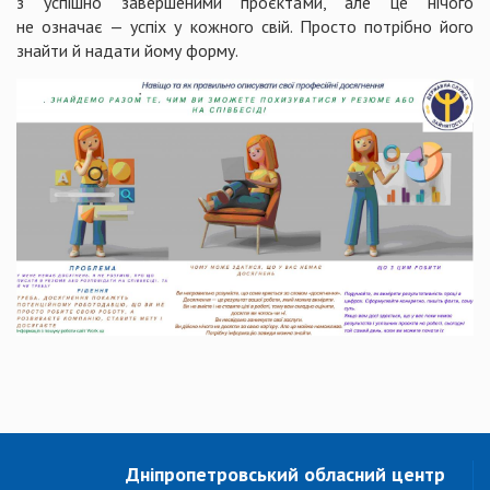
з успішно завершеними проєктами, але це нічого
не означає — успіх у кожного свій. Просто потрібно його
знайти й надати йому форму.
Дніпропетровський обласний центр