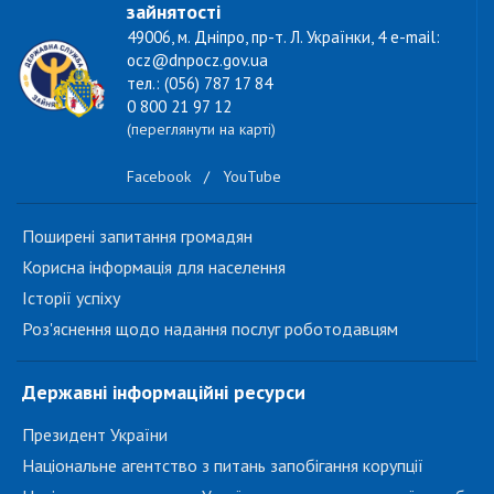
зайнятості
49006, м. Дніпро, пр-т. Л. Українки, 4 e-mail:
ocz@dnpocz.gov.ua
тел.: (056) 787 17 84
0 800 21 97 12
(переглянути на карті)
Facebook
/
YouTube
Поширені запитання громадян
Корисна інформація для населення
Історії успіху
Роз'яснення щодо надання послуг роботодавцям
Державні інформаційні ресурси
Президент України
Національне агентство з питань запобігання корупції