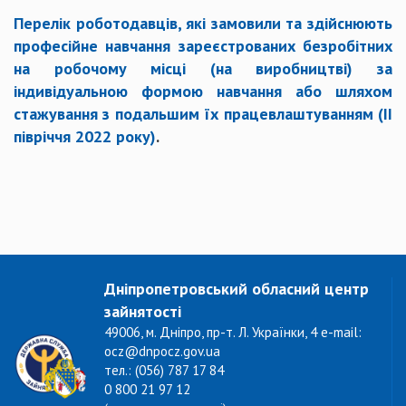
Перелік роботодавців, які замовили та здійснюють
професійне навчання зареєстрованих безробітних
на робочому місці (на виробництві) за
індивідуальною формою навчання або шляхом
стажування з подальшим їх працевлаштуванням (ІІ
півріччя 2022 року)
.
Дніпропетровський обласний центр
зайнятості
49006, м. Дніпро, пр-т. Л. Українки, 4 e-mail:
ocz@dnpocz.gov.ua
тел.: (056) 787 17 84
0 800 21 97 12