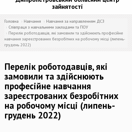
зайнятості
Головна
Навчання
Навчання за направленням ДСЗ
Співпраця з навчальними закладами та ПОУ
Перелік роботодавців, які замовили та здійснюють професійне
навчання зареєстрованих безробітних на робочому місці (липень-
грудень 2022)
Перелік роботодавців, які
замовили та здійснюють
професійне навчання
зареєстрованих безробітних
на робочому місці (липень-
грудень 2022)