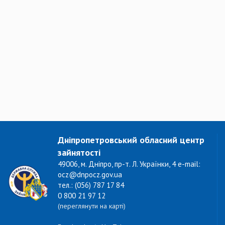
Дніпропетровський обласний центр
зайнятості
49006, м. Дніпро, пр-т. Л. Українки, 4 e-mail:
ocz@dnpocz.gov.ua
тел.: (056) 787 17 84
0 800 21 97 12
(переглянути на карті)