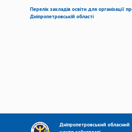
Перелік закладів освіти для організації 
Дніпропетровській області
Дніпропетровський обласний
центр зайнятості