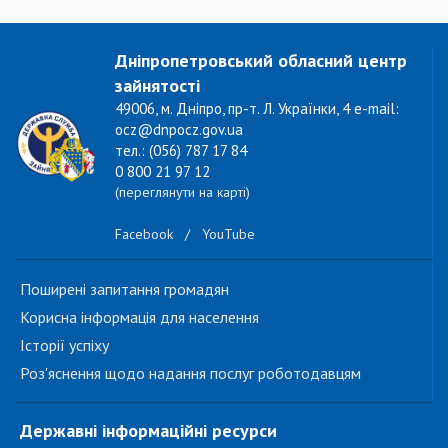
Дніпропетровський обласний центр
зайнятості
49006, м. Дніпро, пр-т. Л. Українки, 4 e-mail:
ocz@dnpocz.gov.ua
тел.: (056) 787 17 84
0 800 21 97 12
(переглянути на карті)
Facebook
/
YouTube
Поширені запитання громадян
Корисна інформація для населення
Історії успіху
Роз'яснення щодо надання послуг роботодавцям
Державні інформаційні ресурси