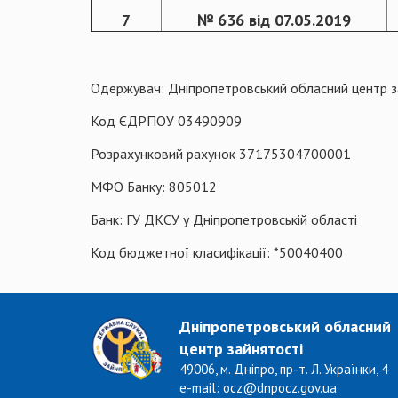
7
№ 636 від 07.05.2019
Одержувач: Дніпропетровський обласний центр 
Код ЄДРПОУ 03490909
Розрахунковий рахунок 37175304700001
МФО Банку: 805012
Банк: ГУ ДКСУ у Дніпропетровській області
Код бюджетної класифікації: *50040400
Дніпропетровський обласний
центр зайнятості
49006, м. Дніпро, пр-т. Л. Українки, 4
e-mail: ocz@dnpocz.gov.ua