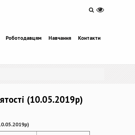
Роботодавцям
Навчання
Контакти
ятості (10.05.2019р)
10.05
.201
9
р)