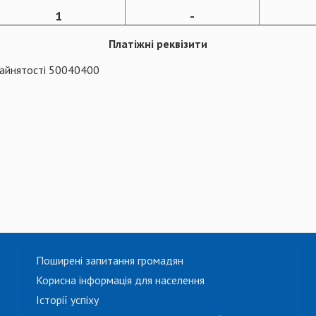
1
-
Платіжні реквізити
зайнятості 50040400
Поширені запитання громадян
Корисна інформація для населення
Історії успіху