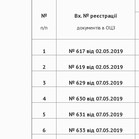
№
Вх. № реєстрації
п/п
документів в ОЦЗ
1
№ 617 від 02.05.2019
2
№ 619 від 02.05.2019
3
№ 629 від 07.05.2019
4
№ 630 від 07.05.2019
5
№ 631 від 07.05.2019
6
№ 633 від 07.05.2019