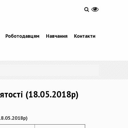
Роботодавцям
Навчання
Контакти
ятості (18.05.2018р)
18.05
.201
8
р)