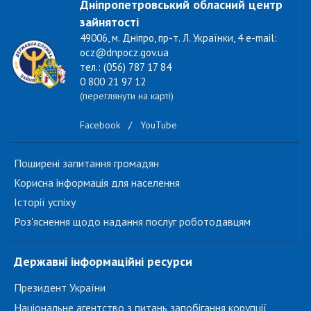
Дніпропетровський обласний центр
зайнятості
49006, м. Дніпро, пр-т. Л. Українки, 4 e-mail:
ocz@dnpocz.gov.ua
тел.: (056) 787 17 84
0 800 21 97 12
(переглянути на карті)
Facebook
/
YouTube
Поширені запитання громадян
Корисна інформація для населення
Історії успіху
Роз'яснення щодо надання послуг роботодавцям
Державні інформаційні ресурси
Президент України
Національне агентство з питань запобігання корупції