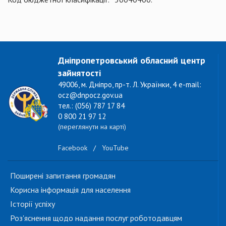
Дніпропетровський обласний центр
зайнятості
49006, м. Дніпро, пр-т. Л. Українки, 4 e-mail:
ocz@dnpocz.gov.ua
тел.: (056) 787 17 84
0 800 21 97 12
(переглянути на карті)
Facebook
/
YouTube
Поширені запитання громадян
Корисна інформація для населення
Історії успіху
Роз'яснення щодо надання послуг роботодавцям