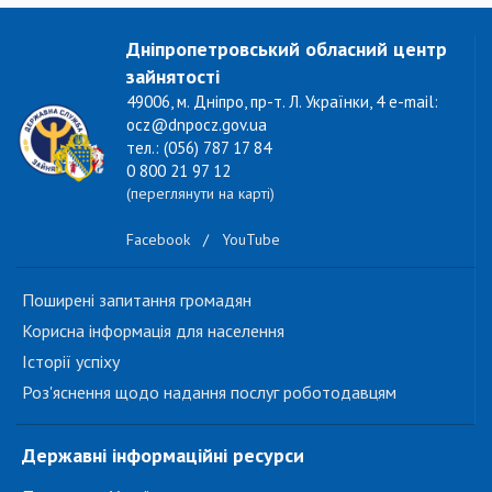
Дніпропетровський обласний центр
зайнятості
49006, м. Дніпро, пр-т. Л. Українки, 4 e-mail:
ocz@dnpocz.gov.ua
тел.: (056) 787 17 84
0 800 21 97 12
(переглянути на карті)
Facebook
/
YouTube
Поширені запитання громадян
Корисна інформація для населення
Історії успіху
Роз'яснення щодо надання послуг роботодавцям
Державні інформаційні ресурси