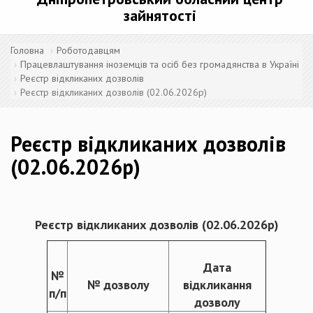
зайнятості
Головна
Роботодавцям
Працевлаштування іноземців та осіб без громадянства в Україні
Реєстр відкликаних дозволів
Реєстр відкликаних дозволів (02.06.2026р)
Реєстр відкликаних дозволів
(02.06.2026р)
Реєстр відкликаних дозволів
(
02.
06.20
26
р)
Дата
№
№ дозволу
відкликання
п/п
дозволу