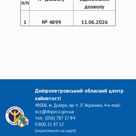
п/п
дозволу
1
№ 4899
11.06.2026
Дніпропетровський обласний центр
зайнятості
49006, м. Дніпро, пр-т. Л. Українки, 4 e-mail:
ocz@dnpocz.gov.ua
тел.: (056) 787 17 84
0 800 21 97 12
(переглянути на карті)