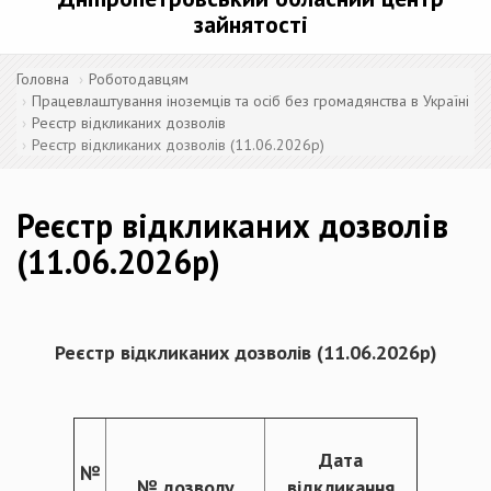
зайнятості
Головна
Роботодавцям
Працевлаштування іноземців та осіб без громадянства в Україні
Реєстр відкликаних дозволів
Реєстр відкликаних дозволів (11.06.2026р)
Реєстр відкликаних дозволів
(11.06.2026р)
Реєстр відкликаних дозволів
(
1
1.
06.20
26
р)
Дата
№
№ дозволу
відкликання