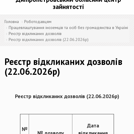
зайнятості
Головна
Роботодавцям
Працевлаштування іноземців та осіб без громадянства в Україні
Реєстр відкликаних дозволів
Реєстр відкликаних дозволів (22.06.2026р)
Реєстр відкликаних дозволів
(22.06.2026р)
Реєстр відкликаних дозволів
(22
.
06.20
26
р)
Дата
№
№ дозволу
відкликання