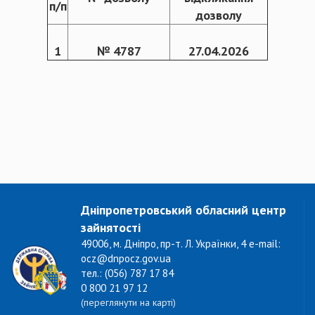
п/п
дозволу
1
№ 4787
27.04.2026
Дніпропетровський обласний центр
зайнятості
49006, м. Дніпро, пр-т. Л. Українки, 4 e-mail:
ocz@dnpocz.gov.ua
тел.: (056) 787 17 84
0 800 21 97 12
(переглянути на карті)