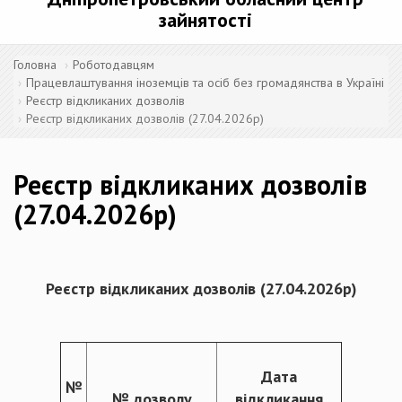
зайнятості
Головна
Роботодавцям
Працевлаштування іноземців та осіб без громадянства в Україні
Реєстр відкликаних дозволів
Реєстр відкликаних дозволів (27.04.2026р)
Реєстр відкликаних дозволів
(27.04.2026р)
Реєстр відкликаних дозволів
(
27.
04.20
26
р)
Дата
№
№ дозволу
відкликання