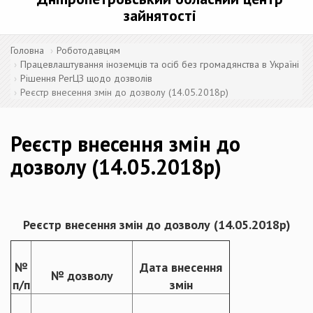
зайнятості
Головна
Роботодавцям
Працевлаштування іноземців та осіб без громадянства в Україні
Рішення РегЦЗ щодо дозволів
Реєстр внесення змін до дозволу (14.05.2018р)
Реєстр внесення змін до
дозволу (14.05.2018р)
Реєстр внесення змін до дозволу
(
14.05
.201
8
р)
№
Дата внесення
№ дозволу
п/п
змін