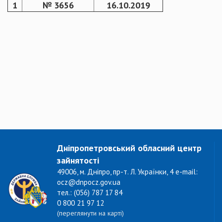
1
№ 3656
16.10.2019
Дніпропетровський обласний центр
зайнятості
49006, м. Дніпро, пр-т. Л. Українки, 4 e-mail:
ocz@dnpocz.gov.ua
тел.: (056) 787 17 84
0 800 21 97 12
(переглянути на карті)