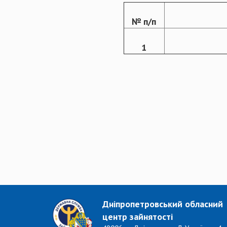
№ п/п
1
Дніпропетровський обласний
центр зайнятості