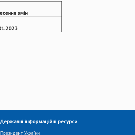
есення змін
01.2023
Державні інформаційні ресурси
Президент України