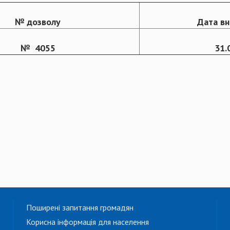
№ дозволу
Дата вн
№ 4055
31.
Поширені запитання громадян
Корисна інформація для населення