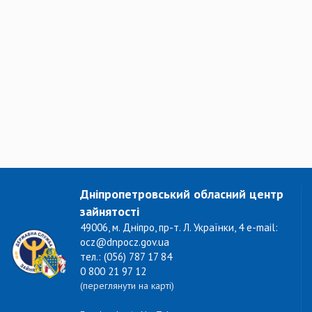
Дніпропетровський обласний центр
зайнятості
49006, м. Дніпро, пр-т. Л. Українки, 4 e-mail:
ocz@dnpocz.gov.ua
тел.: (056) 787 17 84
0 800 21 97 12
(переглянути на карті)