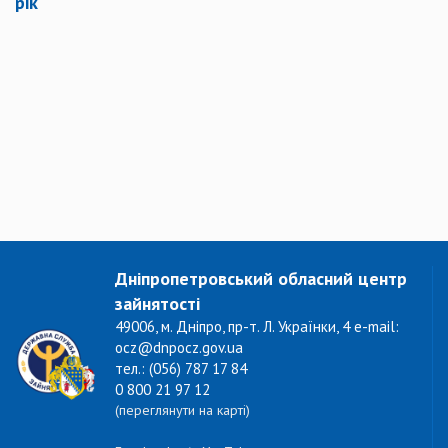
рік
Дніпропетровський обласний центр
зайнятості
49006, м. Дніпро, пр-т. Л. Українки, 4 e-mail:
ocz@dnpocz.gov.ua
тел.: (056) 787 17 84
0 800 21 97 12
(переглянути на карті)