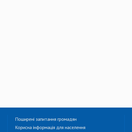
Поширені запитання громадян
Корисна інформація для населення