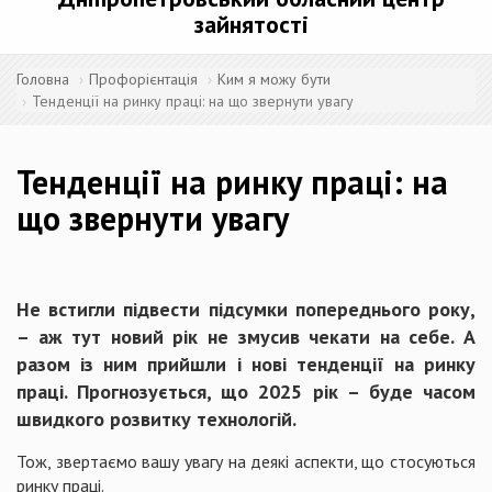
зайнятості
Головна
Профорієнтація
Ким я можу бути
Тенденції на ринку праці: на що звернути увагу
Тенденції на ринку праці: на
що звернути увагу
Не встигли підвести підсумки попереднього року,
– аж тут новий рік не змусив чекати на себе. А
разом із ним прийшли і нові тенденції на ринку
праці. Прогнозується, що 2025 рік – буде часом
швидкого розвитку технологій.
Тож, звертаємо вашу увагу на деякі аспекти, що стосуються
ринку праці.