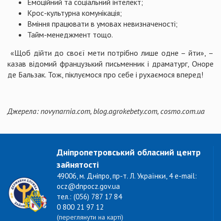
Емоційний та соціальний інтелект;
Крос-культурна комунікація;
Вміння працювати в умовах невизначеності;
Тайм-менеджмент тощо.
«Щоб дійти до своєї мети потрібно лише одне – йти», –
казав відомий французький письменник і драматург, Оноре
де Бальзак. Тож, піклуємося про себе і рухаємося вперед!
Джерела: novynarnia.com, blog.agrokebety.com, cosmo.com.ua
Дніпропетровський обласний центр
зайнятості
49006, м. Дніпро, пр-т. Л. Українки, 4 e-mail:
ocz@dnpocz.gov.ua
тел.: (056) 787 17 84
0 800 21 97 12
(переглянути на карті)