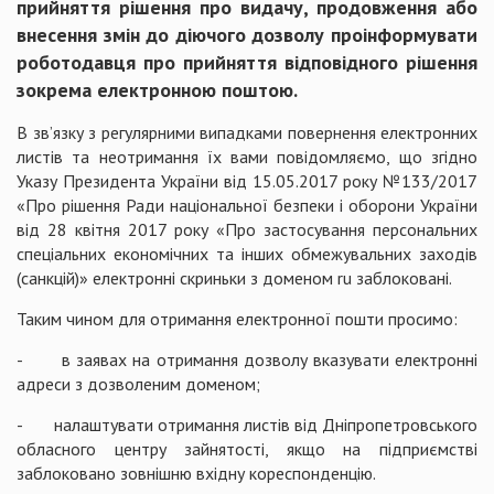
прийняття рішення про видачу, продовження або
внесення змін до діючого дозволу проінформувати
роботодавця про прийняття відповідного рішення
зокрема електронною поштою.
В зв’язку з регулярними випадками повернення електронних
листів та неотримання їх вами повідомляємо, що згідно
Указу Президента України від 15.05.2017 року №133/2017
«Про рішення Ради національної безпеки і оборони України
від 28 квітня 2017 року «Про застосування персональних
спеціальних економічних та інших обмежувальних заходів
(санкцій)» електронні скриньки з доменом ru заблоковані.
Таким чином для отримання електронної пошти просимо:
- в заявах на отримання дозволу вказувати електронні
адреси з дозволеним доменом;
- налаштувати отримання листів від Дніпропетровського
обласного центру зайнятості, якщо на підприємстві
заблоковано зовнішню вхідну кореспонденцію.