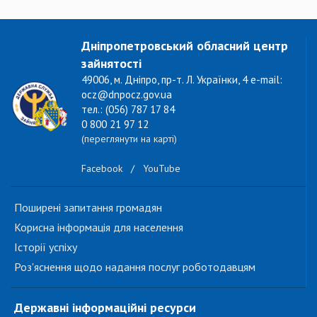
Дніпропетровський обласний центр
зайнятості
49006, м. Дніпро, пр-т. Л. Українки, 4 e-mail:
ocz@dnpocz.gov.ua
тел.: (056) 787 17 84
0 800 21 97 12
(переглянути на карті)
Facebook
/
YouTube
Поширені запитання громадян
Корисна інформація для населення
Історії успіху
Роз'яснення щодо надання послуг роботодавцям
Державні інформаційні ресурси