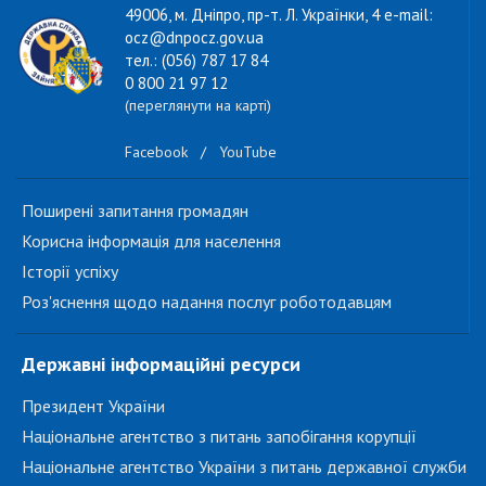
49006, м. Дніпро, пр-т. Л. Українки, 4 e-mail:
ocz@dnpocz.gov.ua
тел.: (056) 787 17 84
0 800 21 97 12
(переглянути на карті)
Facebook
/
YouTube
Поширені запитання громадян
Корисна інформація для населення
Історії успіху
Роз'яснення щодо надання послуг роботодавцям
Державні інформаційні ресурси
Президент України
Національне агентство з питань запобігання корупції
Національне агентство України з питань державної служби