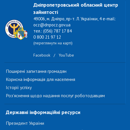
Дніпропетровський обласний центр
зайнятості
49006, м. Дніпро, пр-т. Л. Українки, 4 e-mail:
ocz@dnpocz.gov.ua
тел.: (056) 787 17 84
0 800 21 97 12
(переглянути на карті)
Facebook
/
YouTube
Поширені запитання громадян
Корисна інформація для населення
Історії успіху
Роз'яснення щодо надання послуг роботодавцям
Державні інформаційні ресурси
Президент України