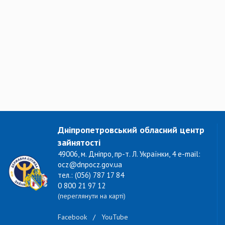
Дніпропетровський обласний центр
зайнятості
49006, м. Дніпро, пр-т. Л. Українки, 4 e-mail:
ocz@dnpocz.gov.ua
тел.: (056) 787 17 84
0 800 21 97 12
(переглянути на карті)
Facebook
/
YouTube