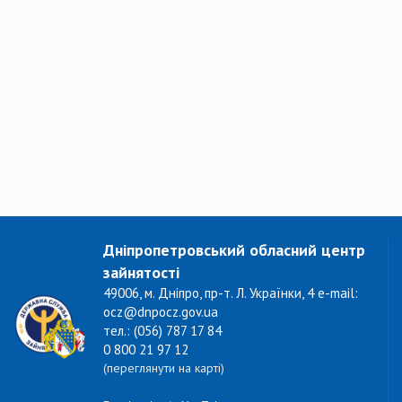
Дніпропетровський обласний центр
зайнятості
49006, м. Дніпро, пр-т. Л. Українки, 4 e-mail:
ocz@dnpocz.gov.ua
тел.: (056) 787 17 84
0 800 21 97 12
(переглянути на карті)