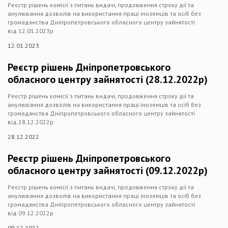
Реєстр рішень комісії з питань видачі, продовження строку дії та
анулювання дозволів на використання праці іноземців та осіб без
громадянства Дніпропетровського обласного центру зайнятості
від 12.01.2023​р
12.01.2023
Реєстр рішень Дніпропетровського
обласного центру зайнятості (28.12.2022р)
Реєстр рішень комісії з питань видачі, продовження строку дії та
анулювання дозволів на використання праці іноземців та осіб без
громадянства Дніпропетровського обласного центру зайнятості
від 28.12.2022​р
28.12.2022
Реєстр рішень Дніпропетровського
обласного центру зайнятості (09.12.2022р)
Реєстр рішень комісії з питань видачі, продовження строку дії та
анулювання дозволів на використання праці іноземців та осіб без
громадянства Дніпропетровського обласного центру зайнятості
від 09.12.2022р
09.12.2022