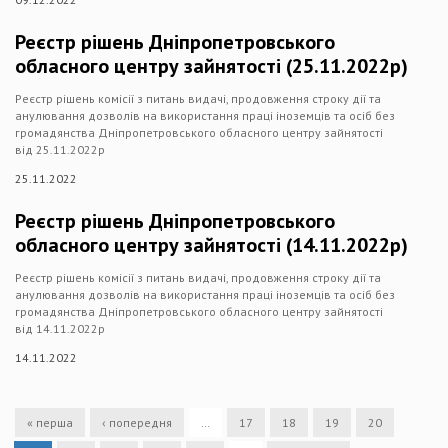
Реєстр рішень Дніпропетровського
обласного центру зайнятості (25.11.2022р)
Реєстр рішень комісії з питань видачі, продовження строку дії та
анулювання дозволів на використання праці іноземців та осіб без
громадянства Дніпропетровського обласного центру зайнятості
від 25.11.2022р
25.11.2022
Реєстр рішень Дніпропетровського
обласного центру зайнятості (14.11.2022р)
Реєстр рішень комісії з питань видачі, продовження строку дії та
анулювання дозволів на використання праці іноземців та осіб без
громадянства Дніпропетровського обласного центру зайнятості
від 14.11.2022р
14.11.2022
« перша
‹ попередня
…
17
18
19
20