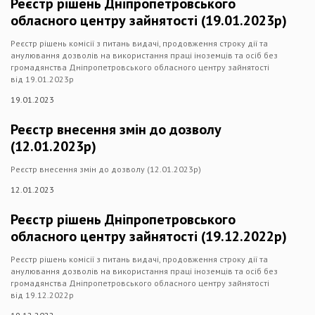
Реєстр рішень Дніпропетровського
обласного центру зайнятості (19.01.2023р)
Реєстр рішень комісії з питань видачі, продовження строку дії та
анулювання дозволів на використання праці іноземців та осіб без
громадянства Дніпропетровського обласного центру зайнятості
від 19.01.2023р
19.01.2023
Реєстр внесення змін до дозволу
(12.01.2023р)
Реєстр внесення змін до дозволу (12.01.2023р)
12.01.2023
Реєстр рішень Дніпропетровського
обласного центру зайнятості (19.12.2022р)
Реєстр рішень комісії з питань видачі, продовження строку дії та
анулювання дозволів на використання праці іноземців та осіб без
громадянства Дніпропетровського обласного центру зайнятості
від 19.12.2022р