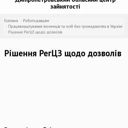
зайнятості
Головна
Роботодавцям
Працевлаштування іноземців та осіб без громадянства в Україні
Рішення РегЦЗ щодо дозволів
Рішення РегЦЗ щодо дозволів