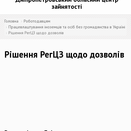
зайнятості
Головна
Роботодавцям
Працевлаштування іноземців та осіб без громадянства в Україні
Рішення РегЦЗ щодо дозволів
Рішення РегЦЗ щодо дозволів