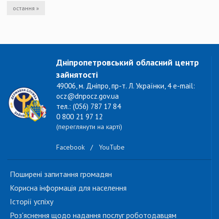
остання »
Дніпропетровський обласний центр
зайнятості
49006, м. Дніпро, пр-т. Л. Українки, 4 e-mail:
ocz@dnpocz.gov.ua
тел.: (056) 787 17 84
0 800 21 97 12
(переглянути на карті)
Facebook
/
YouTube
Поширені запитання громадян
Корисна інформація для населення
Історії успіху
Роз'яснення щодо надання послуг роботодавцям