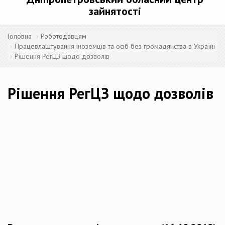
зайнятості
Головна
Роботодавцям
Працевлаштування іноземців та осіб без громадянства в Україні
Рішення РегЦЗ щодо дозволів
Рішення РегЦЗ щодо дозволів