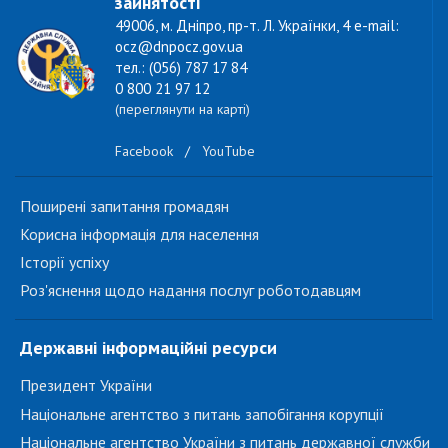
зайнятості
49006, м. Дніпро, пр-т. Л. Українки, 4 e-mail:
ocz@dnpocz.gov.ua
тел.: (056) 787 17 84
0 800 21 97 12
(переглянути на карті)
Facebook
/
YouTube
Поширені запитання громадян
Корисна інформація для населення
Історії успіху
Роз'яснення щодо надання послуг роботодавцям
Державні інформаційні ресурси
Президент України
Національне агентство з питань запобігання корупції
Національне агентство України з питань державної служби