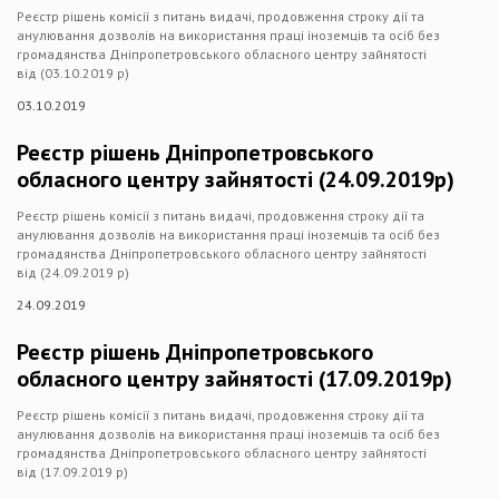
Реєстр рішень комісії з питань видачі, продовження строку дії та
анулювання дозволів на використання праці іноземців та осіб без
громадянства Дніпропетровського обласного центру зайнятості
від (03.10.2019 р)
03.10.2019
Реєстр рішень Дніпропетровського
обласного центру зайнятості (24.09.2019р)
Реєстр рішень комісії з питань видачі, продовження строку дії та
анулювання дозволів на використання праці іноземців та осіб без
громадянства Дніпропетровського обласного центру зайнятості
від (24.09.2019 р)
24.09.2019
Реєстр рішень Дніпропетровського
обласного центру зайнятості (17.09.2019р)
Реєстр рішень комісії з питань видачі, продовження строку дії та
анулювання дозволів на використання праці іноземців та осіб без
громадянства Дніпропетровського обласного центру зайнятості
від (17.09.2019 р)