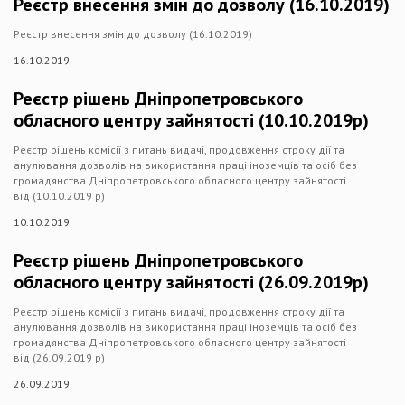
Реєстр внесення змін до дозволу (16.10.2019)
Реєстр внесення змін до дозволу (16.10.2019)
16.10.2019
Реєстр рішень Дніпропетровського
обласного центру зайнятості (10.10.2019р)
Реєстр рішень комісії з питань видачі, продовження строку дії та
анулювання дозволів на використання праці іноземців та осіб без
громадянства Дніпропетровського обласного центру зайнятості
від (10.10.2019 р)
10.10.2019
Реєстр рішень Дніпропетровського
обласного центру зайнятості (26.09.2019р)
Реєстр рішень комісії з питань видачі, продовження строку дії та
анулювання дозволів на використання праці іноземців та осіб без
громадянства Дніпропетровського обласного центру зайнятості
від (26.09.2019 р)
26.09.2019