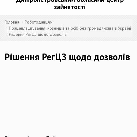
зайнятості
Головна
Роботодавцям
Працевлаштування іноземців та осіб без громадянства в Україні
Рішення РегЦЗ щодо дозволів
Рішення РегЦЗ щодо дозволів