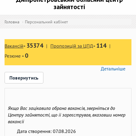
зайнятості
Головна
Персональний кабінет
-
35374
-
114
Вакансій
Пропозицій за ЦПД
-
0
Резюме
Детальніше
Повернутись
Якщо Вас зацікавила обрана вакансія, зверніться до
Центру зайнятості, що її зареєстрував, вказавши номер
вакансії
Дата створення:
07.08.2026