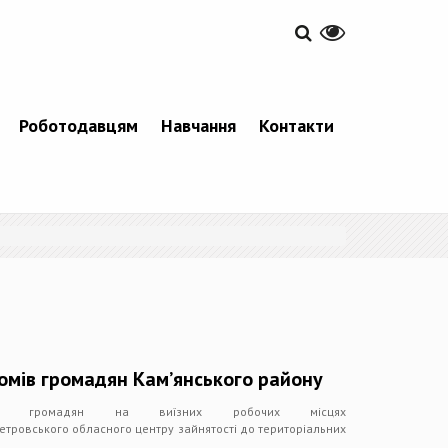
Роботодавцям
Навчання
Контакти
омів громадян Кам’янського району
мів громадян на виїзних робочих місцях
петровського обласного центру зайнятості до територіальних