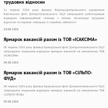
трудових відносин
11 червня 2026 року фахівці Верхньодніпровського управління
Кам'янської філії Дніпропетровського ОЦЗ запрошують роботодавців
відвідати інформаційний семінар з питань легалізації трудових
відносин та переваг співпраці зі службою зайнятості
10.06.2026
Ярмарок вакансій разом із ТОВ «ІСАКСІМА»
05 червня 2026 року фахівці Криворізької філії Дніпропетровського ОЦЗ
запрошують пошукачів відвідати ярмарок вакансій на замовлення ТОВ
«ІСАКСІМА»
04.06.2026
Ярмарок вакансій разом із ТОВ «СІЛЬПО-
ФУД»
04 червня 2026 року фахівці Криворізької філії Дніпропетровського ОЦЗ
запрошують пошукачів відвідати ярмарок вакансій на замовлення ТОВ
«СІЛЬПО-ФУД»
03.06.2026