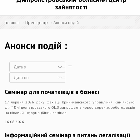
зайнятості
Головна
Прес-центр
Анонси подій
Анонси подій
Дата
Дата
Семінар для початківців в бізнесі
17 червня 2026 року фахівці Криничанського управління Кам'янської
філії Дніпропетровського ОЦЗ запрошують новостворених роботодавців
на цікавий інформаційний семінар
16.06.2026
Інформаційний семінар з питань легалізації