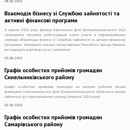
08.06.2026
Взаємодія бізнесу зі Службою зайнятості та
активні фінансові програми
4 червня 2026 року фахівці Кам'янської філії Дніпропетровського ОЦЗ
запрошують місцевих роботодавців взяти участь в інформаційному
семінарі «Взаємодія бізнесу зі Службою зайнятості та активні фінансові
програми». Запрошені спікери: представники Пенсійного фонду України,
які нададуть відповіді на всі запитання
03.06.2026
Графік особистих прийомів громадян
Синельниківського району
Графік особистих прийомів громадян на виїзних робочих місцях
фахівцями Синельниківської філії Дніпропетровського обласного центру
зайнятості до територіальних громад (червень 2026 року)
02.06.2026
Графік особистих прийомів громадян
Самарівського району