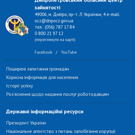
зайнятості
49006, м. Дніпро, пр-т. Л. Українки, 4 e-mail:
ocz@dnpocz.gov.ua
тел.: (056) 787 17 84
0 800 21 97 12
(переглянути на карті)
Facebook
/
YouTube
Поширені запитання громадян
Корисна інформація для населення
Історії успіху
Роз'яснення щодо надання послуг роботодавцям
Державні інформаційні ресурси
Президент України
Національне агентство з питань запобігання корупції