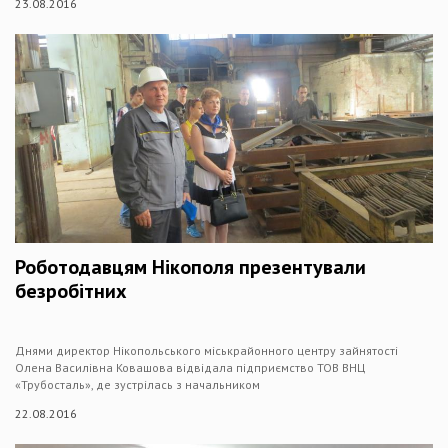
23.08.2016
Роботодавцям Нікополя презентували
безробітних
Днями директор Нікопольського міськрайонного центру зайнятості
Олена Василівна Ковашова відвідала підприємство ТОВ ВНЦ
«Трубосталь», де зустрілась з начальником
22.08.2016