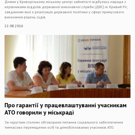
Днями у Криворізькому міському центрі зайнятості відбулась нарада з
керівниками відділів державної виконавчої служби (ДВС) м. Кривий Ріг,
завданням якої є реалізація державної політики у сфері примусового
виконання рішень судів.
22.08.2016
Про гарантії у працевлаштуванні учасникам
АТО говорили у міськраді
За «круглим столом» обговорили питання соціального забезпечення
тимчасово переміщених осіб та демобілізованих учасників АТО.