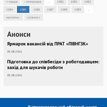
« перша
‹ попередня
…
1081
1082
1083
1084
1085
1086
1087
1088
1089
…
наступна ›
остання »
Анонси
Ярмарок вакансій від ПРАТ «ПІВНГЗК»
05.08.2026
Підготовка до співбесіди з роботодавцем:
захід для шукачів роботи
05.08.2026
Дніпропетровський обласний центр