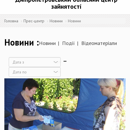
зайнятості
Головна
Прес-центр
Новини
Новини
Новини
Новини
Події
Відеоматеріали
Дата
Дата