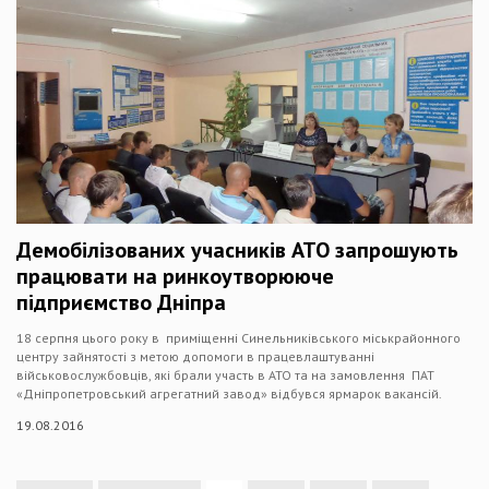
Демобілізованих учасників АТО запрошують
працювати на ринкоутворююче
підприємство Дніпра
18 серпня цього року в приміщенні Синельниківського міськрайонного
центру зайнятості з метою допомоги в працевлаштуванні
військовослужбовців, які брали участь в АТО та на замовлення ПАТ
«Дніпропетровський агрегатний завод» відбувся ярмарок вакансій.
19.08.2016