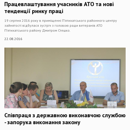
Працевлаштування учасників АТО та нові
тенденції ринку праці
19 серпня 2016 року в приміщенні П’ятихатського районного центру
зайнятості відбулася зустріч з головою ради ветеранів АТО
П’ятихатського району Дмитром Стешко.
22.08.2016
Співпраця з державною виконавчою службою
- запорука виконання закону