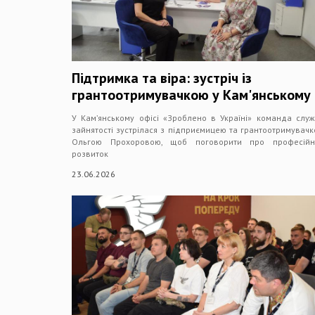
Підтримка та віра: зустріч із
грантоотримувачкою у Кам'янському
У Кам’янському офісі «Зроблено в Україні» команда слу
зайнятості зустрілася з підприємицею та грантоотримувач
Ольгою Прохоровою, щоб поговорити про професійн
розвиток
23.06.2026