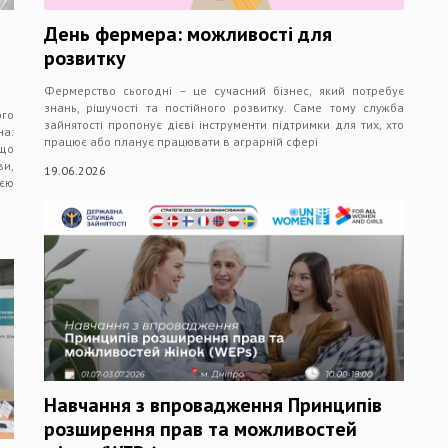
День фермера: можливості для
розвитку
Фермерство сьогодні – це сучасний бізнес, який потребує
знань, рішучості та постійного розвитку. Саме тому служба
ого
зайнятості пропонує дієві інструменти підтримки для тих, хто
на:
працює або планує працювати в аграрній сфері
 що
ви,
19.06.2026
ією
Навчання з впровадження Принципів
розширення прав та можливостей