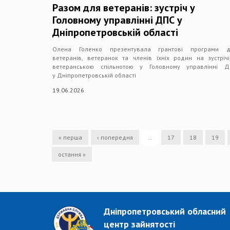
Разом для ветеранів: зустріч у
Головному управлінні ДПС у
Дніпропетровській області
Олена Голенко презентувала грантові програми д
ветеранів, ветеранок та членів їхніх родин на зустріч
ветеранською спільнотою у Головному управлінні Д
у Дніпропетровській області
19.06.2026
« перша
‹ попередня
…
17
18
19
остання »
Дніпропетровський обласний
центр зайнятості