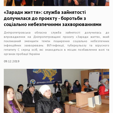
«Заради життя»: служба зайнятості
долучилася до проєкту - боротьби з
соціально небезпечними захворюваннями
Дніпропетровська обласна служба зайнятості долучилась до
впровадження на Дніпропетровщині проєкту «Заради життя», який
покликаний зменшити темпи поширення соціально небезпечних
інфекційних захворювань: ВІЛ-інфекції, туберкульозу та вірусного
гепатиту С серед осіб, які знаходяться в місцях позбавлення волі та
органах пробації України
09.12.2019