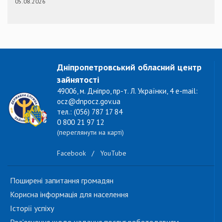
05.08.2026
Дніпропетровський обласний центр
зайнятості
49006, м. Дніпро, пр-т. Л. Українки, 4 e-mail:
ocz@dnpocz.gov.ua
тел.: (056) 787 17 84
0 800 21 97 12
(переглянути на карті)
Facebook
/
YouTube
Поширені запитання громадян
Корисна інформація для населення
Історії успіху
Роз'яснення щодо надання послуг роботодавцям