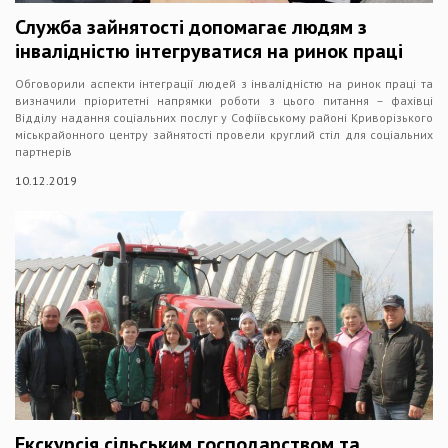
Служба зайнятості допомагає людям з
інвалідністю інтегруватися на ринок праці
Обговорили аспекти інтеграції людей з інвалідністю на ринок праці та
визначили пріоритетні напрямки роботи з цього питання – фахівці
Відділу надання соціальних послуг у Софіївському районі Криворізького
міськрайонного центру зайнятості провели круглий стіл для соціальних
партнерів
10.12.2019
Екскурсія сільським господарством та