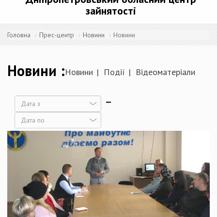
зайнятості
Головна
Прес-центр
Новини
Новини
Новини
Новини
Події
Відеоматеріали
Дата
Дата